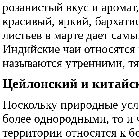
розанистый вкус и аромат
красивый, яркий, бархати
листьев в марте дает самы
Индийские чаи относятся 
называются утренними, т
Цейлонский и китайс
Поскольку природные ус
более однородными, то и 
территории относятся к б