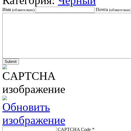
Категория:
Черный
Имя
Почта
(обзяательно)
(обзяательно
CAPTCHA Code
*