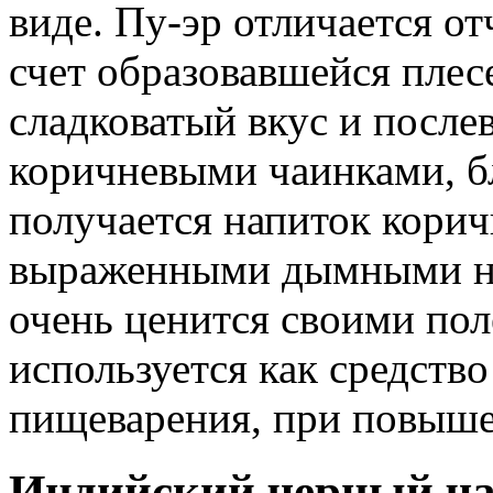
виде. Пу-эр отличается о
счет образовавшейся плес
сладковатый вкус и послев
коричневыми чаинками, б
получается напиток корич
выраженными дымными но
очень ценится своими пол
используется как средство
пищеварения, при повыше
Индийский черный ч