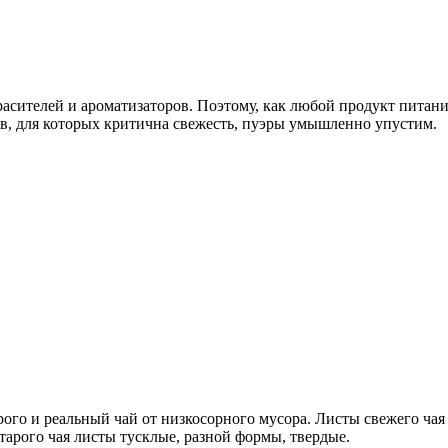
красителей и ароматизаторов. Поэтому, как любой продукт питан
ев, для которых критична свежесть, пуэры умышленно упустим.
рого и реальный чай от низкосорного мусора. Листы свежего чая
арого чая листы тусклые, разной формы, твердые.