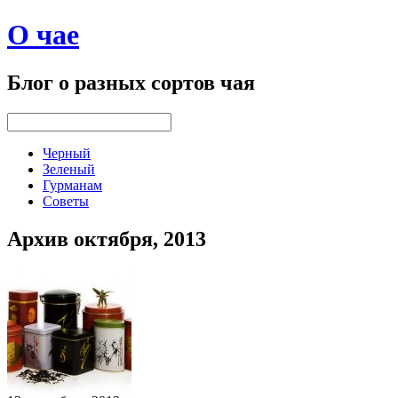
О чае
Блог о разных сортов чая
Черный
Зеленый
Гурманам
Советы
Архив октября, 2013