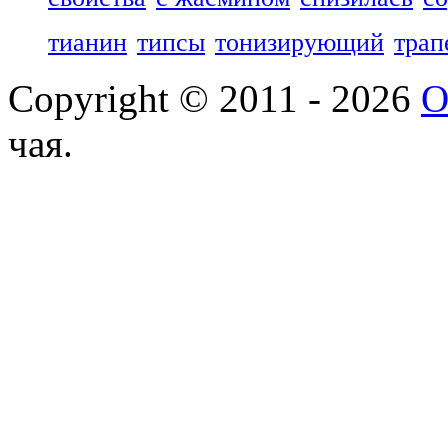
тианин
типсы
тонизирующий
трап
Copyright © 2011 - 2026
О
чая.