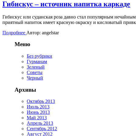
Гибискус – источник напитка каркаде
Гибискус или суданская роза давно стал популярным нечайным
приятный напиток имеет красную окраску и кисловатый привку
Подробнее
Автор: angelstar
Меню
Без рубрики
Гурманам
Зеленый
Советы
Черный
Архивы
Октябрь 2013
Июль 2013
Июнь 2013
Май 2013
Апрель 2013
Сентябрь 2012
Август 2012