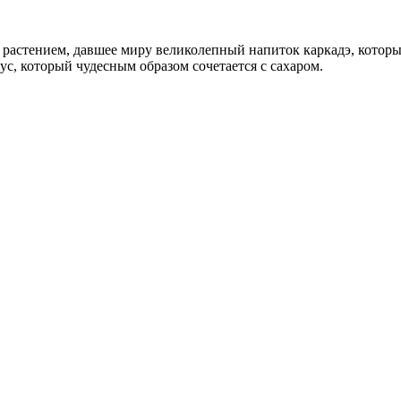
 растением, давшее миру великолепный напиток каркадэ, которы
с, который чудесным образом сочетается с сахаром.